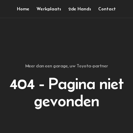
Home
Werkplaats
2de Hands
Contact
Meer dan een garage, uw Toyota-partner
404 - Pagina niet
gevonden