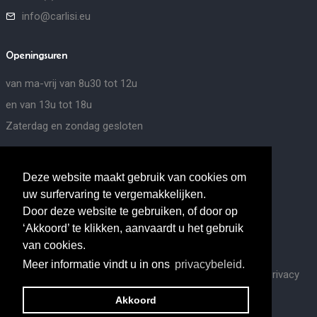
info@carlisi.eu
Openingsuren
van ma-vrij van 8u30 tot 12u
en van 13u tot 18u
Zaterdag en zondag gesloten
Social media
Deze website maakt gebruik van cookies om
uw surfervaring te vergemakkelijken.
Door deze website te gebruiken, of door op
‘Akkoord’ te klikken, aanvaardt u het gebruik
van cookies.
Meer informatie vindt u in ons
privacybeleid.
This site is protected by reCAPTCHA and the Google
Privacy
Policy
and
Terms of Service
apply.
Akkoord