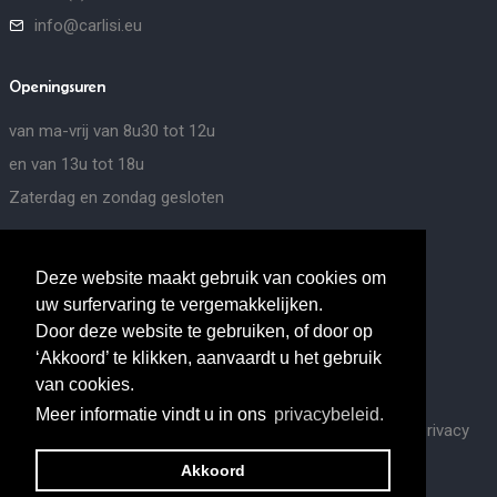
info@carlisi.eu
Openingsuren
van ma-vrij van 8u30 tot 12u
en van 13u tot 18u
Zaterdag en zondag gesloten
Social media
Deze website maakt gebruik van cookies om
uw surfervaring te vergemakkelijken.
Door deze website te gebruiken, of door op
‘Akkoord’ te klikken, aanvaardt u het gebruik
van cookies.
Meer informatie vindt u in ons
privacybeleid.
This site is protected by reCAPTCHA and the Google
Privacy
Policy
and
Terms of Service
apply.
Akkoord